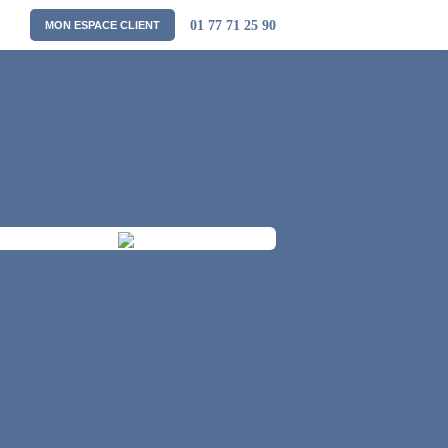
01 77 71 25 90
MON ESPACE CLIENT