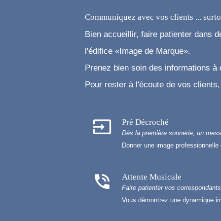
Communiquez avec vos clients ... surto
Bien accueillir, faire patienter dans 
l'édifice «Image de Marque».
Prenez bien soin des informations à di
Pour rester à l'écoute de vos clients
input
Pré Décroché
Dès la première sonnerie, un mess
Donner une image professionnelle 
phone_in_talk
Attente Musicale
Faire patienter vos correspondants 
Vous démontrez une dynamique impo