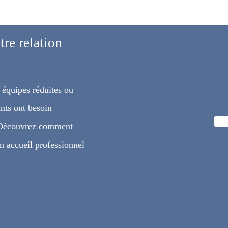
tre relation
 équipes réduites ou
nts ont besoin
s. Découvrez comment
n accueil professionnel