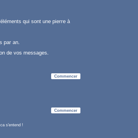
d'éléments qui sont une pierre à
s par an.
ction de vos messages.
Commencer
Commencer
ca s'entend !