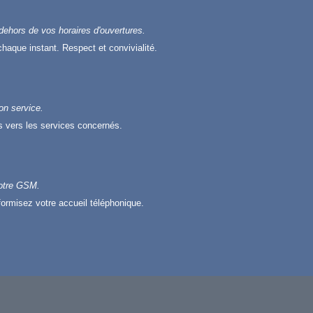
dehors de vos horaires d'ouvertures.
chaque instant. Respect et convivialité.
bon service.
ls vers les services concernés.
votre GSM.
ormisez votre accueil téléphonique.