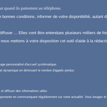
ut quand ils patientent au téléphone.
de bonnes conditions, informer de votre disponibilité, autant 
ffuser ... Elles vont être entendues plusieurs milliers de foi
, nous mettons à votre disposition cet outil d'aide à la réda
age personnalisé d'accueil systématique.
et dynamique en diminuant le nombre d'appels perdus.
et diffuser des informations utiles.
rtante en communiquant régulièrement sur votre actualité. Vous bougez et 