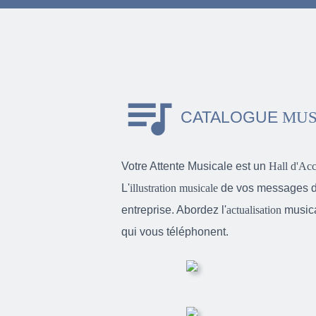
queue_music
CATALOGUE
MUS
Votre Attente Musicale est un
Hall d'Acc
L'
illustration musicale
de vos messages d'a
entreprise. Abordez l'
actualisation
musica
qui vous téléphonent.