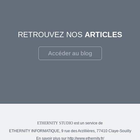
RETROUVEZ NOS
ARTICLES
Accéder au blog
est un service de
ETHERNITY STUDIO
ETHERNITY INFORMATIQUE, 9 rue des Arzillières, 77410 Claye-Souilly
En savoir plus sur
http://www.ethernity.fr/